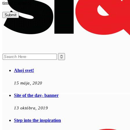
time I comment.
Search
for:
Ahoj svet!
15 mája, 2020
Site of the day- banner
13 októbra, 2019
Step into the inspiration