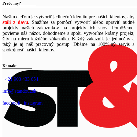
Prečo my?
Našim cieľom je vytvoriť jedinečnú identitu pre našich klientov, aby
stáli z davu
. Snažíme sa pomôcť vytvoriť alebo upraviť nudné
projekty našich zákazníkov na projekty ich snov. Pomôžeme,
povieme náš názor, dohodneme a spolu vytvoríme krásny projekt,
šitý na mieru každého zákazníka. Každý zákazník je jedinečný a
taký je aj náš pracovný postup. Dbáme na 100%-ný servis a
spokojnosť našich klientov.
Kontakt
+421 903 433 654
info@standout.sk
facebook
|
instagram