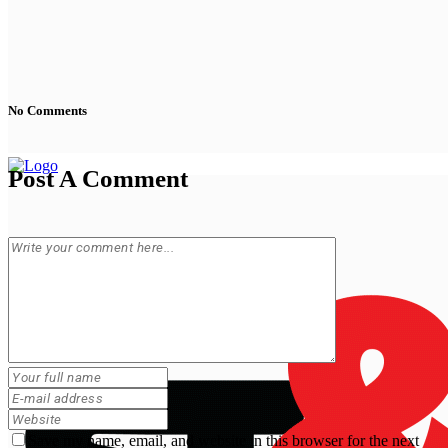
No Comments
Post A Comment
Save my name, email, and website in this browser for the next