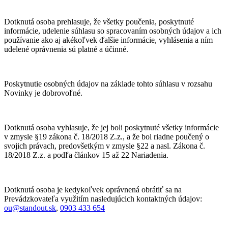
Dotknutá osoba prehlasuje, že všetky poučenia, poskytnuté
informácie, udelenie súhlasu so spracovaním osobných údajov a ich
používanie ako aj akékoľvek ďalšie informácie, vyhlásenia a ním
udelené oprávnenia sú platné a účinné.
Poskytnutie osobných údajov na základe tohto súhlasu v rozsahu
Novinky je dobrovoľné.
Dotknutá osoba vyhlasuje, že jej boli poskytnuté všetky informácie
v zmysle §19 zákona č. 18/2018 Z.z., a že bol riadne poučený o
svojich právach, predovšetkým v zmysle §22 a nasl. Zákona č.
18/2018 Z.z. a podľa článkov 15 až 22 Nariadenia.
Dotknutá osoba je kedykoľvek oprávnená obrátiť sa na
Prevádzkovateľa využitím nasledujúcich kontaktných údajov:
ou@standout.sk
,
0903 433 654