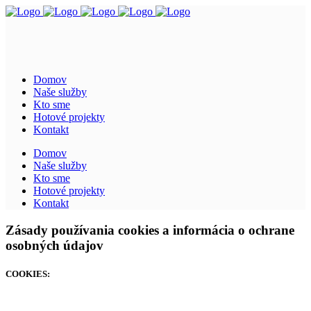
Domov
Naše služby
Kto sme
Hotové projekty
Kontakt
Domov
Naše služby
Kto sme
Hotové projekty
Kontakt
Zásady používania cookies a informácia o ochrane
osobných údajov
COOKIES: